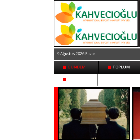
9 Ağustos 2026 Pazar
GÜNDEM
TOPLUM
İLETİŞİM