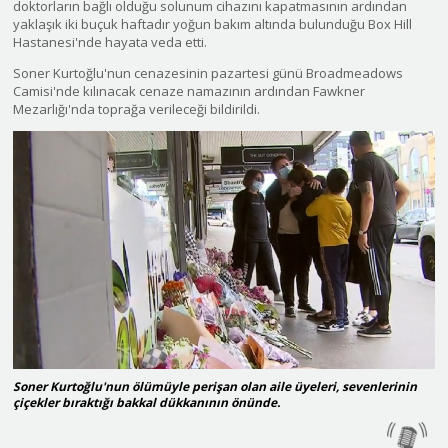
doktorların bağlı olduğu solunum cihazını kapatmasının ardından
yaklaşık iki buçuk haftadır yoğun bakım altında bulunduğu Box Hill
Hastanesi'nde hayata veda etti.
Soner Kurtoğlu'nun cenazesinin pazartesi günü Broadmeadows
Camisi'nde kılınacak cenaze namazının ardından Fawkner
Mezarlığı'nda toprağa verileceği bildirildi.
Soner Kurtoğlu'nun ölümüyle perişan olan aile üyeleri, sevenlerinin
çiçekler bıraktığı bakkal dükkanının önünde.