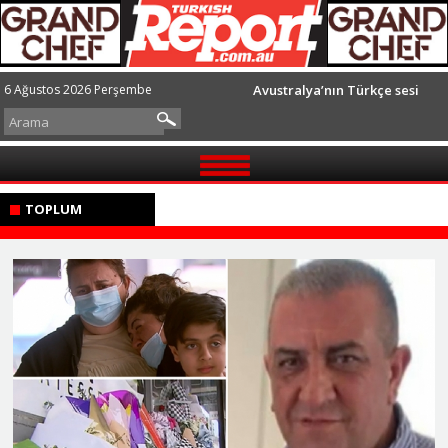
6 Ağustos 2026 Perşembe
Avustralya’nın Türkçe sesi
GÜNDEM
TOPLUM
TOPLUM
AVUSTRALYA
DÜNYA
SPOR
GÖRÜŞLER
İLETİŞİM