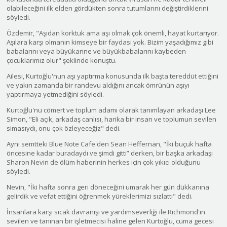
olabileceğini ilk elden gördükten sonra tutumlarını değiştirdiklerini
söyledi.
Özdemir, "Aşıdan korktuk ama aşı olmak çok önemli, hayat kurtarıyor.
Aşılara karşı olmanın kimseye bir faydası yok. Bizim yaşadığımız gibi
babalarını veya büyükanne ve büyükbabalarını kaybeden
çocuklarımız olur" şeklinde konuştu.
Ailesi, Kurtoğlu'nun aşı yaptırma konusunda ilk başta tereddüt ettiğini
ve yakın zamanda bir randevu aldığını ancak ömrünün aşıyı
yaptırmaya yetmediğini söyledi.
Kurtoğlu'nu cömert ve toplum adamı olarak tanımlayan arkadaşı Lee
Simon, "Eli açık, arkadaş canlısı, harika bir insan ve toplumun sevilen
simasıydı, onu çok özleyeceğiz" dedi.
Aynı semtteki Blue Note Cafe'den Sean Heffernan, "İki buçuk hafta
öncesine kadar buradaydı ve şimdi gitti” derken, bir başka arkadaşı
Sharon Nevin de ölüm haberinin herkes için çok yıkıcı olduğunu
söyledi.
Nevin, "İki hafta sonra geri döneceğini umarak her gün dükkanına
gelirdik ve vefat ettiğini öğrenmek yüreklerimizi sızlattı" dedi.
İnsanlara karşı sıcak davranışı ve yardımseverliği ile Richmond'ın
sevilen ve tanınan bir işletmecisi haline gelen Kurtoğlu, cuma gecesi