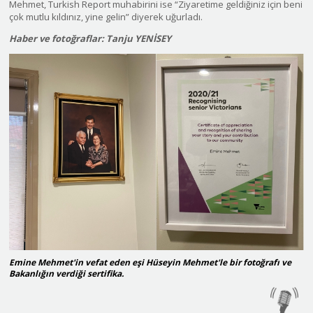
Mehmet, Turkish Report muhabirini ise “Ziyaretime geldiğiniz için beni
çok mutlu kıldınız, yine gelin” diyerek uğurladı.
Haber ve fotoğraflar: Tanju YENİSEY
Emine Mehmet'in vefat eden eşi Hüseyin Mehmet'le bir fotoğrafı ve
Bakanlığın verdiği sertifika.