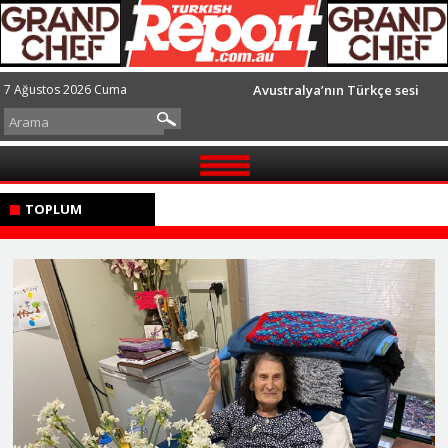
7 Ağustos 2026 Cuma
Avustralya’nın Türkçe sesi
GÜNDEM
TOPLUM
TOPLUM
AVUSTRALYA
DÜNYA
SPOR
GÖRÜŞLER
İLETİŞİM