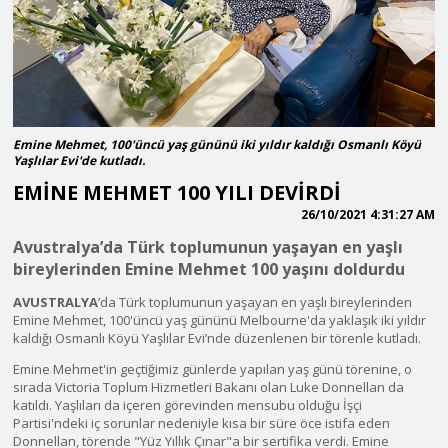
Emine Mehmet, 100'üncü yaş gününü iki yıldır kaldığı Osmanlı Köyü
Yaşlılar Evi'de kutladı.
EMİNE MEHMET 100 YILI DEVİRDİ
26/10/2021 4:31:27 AM
Avustralya’da Türk toplumunun yaşayan en yaşlı
bireylerinden Emine Mehmet 100 yaşını doldurdu
AVUSTRALYA
’da Türk toplumunun yaşayan en yaşlı bireylerinden
Emine Mehmet, 100'üncü yaş gününü Melbourne'da yaklaşık iki yıldır
kaldığı Osmanlı Köyü Yaşlılar Evi’nde düzenlenen bir törenle kutladı.
Emine Mehmet'in geçtiğimiz günlerde yapılan yaş günü törenine, o
sırada Victoria Toplum Hizmetleri Bakanı olan Luke Donnellan da
katıldı. Yaşlıları da içeren görevinden mensubu olduğu İşçi
Partisi'ndeki iç sorunlar nedeniyle kısa bir süre öce istifa eden
Donnellan, törende "Yüz Yıllık Çınar"a bir sertifika verdi. Emine