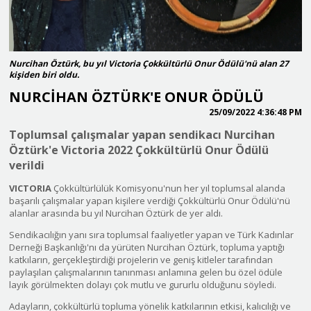
Nurcihan Öztürk, bu yıl Victoria Çokkültürlü Onur Ödülü'nü alan 27
kişiden biri oldu.
NURCİHAN ÖZTÜRK'E ONUR ÖDÜLÜ
25/09/2022 4:36:48 PM
Toplumsal çalışmalar yapan sendikacı Nurcihan
Öztürk'e Victoria 2022 Çokkültürlü Onur Ödülü
verildi
VICTORIA
Çokkültürlülük Komisyonu'nun her yıl toplumsal alanda
başarılı çalışmalar yapan kişilere verdiği Çokkültürlü Onur Ödülü'nü
alanlar arasında bu yıl Nurcihan Öztürk de yer aldı.
Sendikacılığın yanı sıra toplumsal faaliyetler yapan ve Türk Kadınlar
Derneği Başkanlığı'nı da yürüten Nurcihan Öztürk, topluma yaptığı
katkıların, gerçekleştirdiği projelerin ve geniş kitleler tarafından
paylaşılan çalışmalarının tanınması anlamına gelen bu özel ödüle
layık görülmekten dolayı çok mutlu ve gururlu olduğunu söyledi.
Adayların, çokkültürlü topluma yönelik katkılarının etkisi, kalıcılığı ve