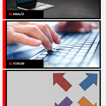
ANALİZ
YORUM