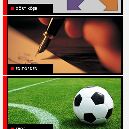
DÖRT KÖŞE
EDİTÖRDEN
SPOR