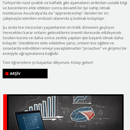
Türkiye’de nasıl çıraklık ve kalfalık gibi aşamaların ardından ustalık bilgi
ve becerilerini elde ettikten sonra devamlı bir işe sahip olmak
mümkünse Avustralya’da da “apprenticeship” denilen bir ön
çalışmayla istenilen endüstri alanında iş bulmak kolaylaşır.
Şu anda lise mezunları yaşamlarının en kritik dönemini geçiriyor.
Verecekleri karar onların geleceklerini önemli derecede etkileyecek.
Sevilen kursta ve daha sonra zevkle yapılan işte başarılı olmak daha
kolaydır. İstediklerini elde edebilme şansı, onların lise eğitimi ve
sınavlarda edindikleri ivmeyi yavaşlatmadan “proactive” ve girişimci bir
enerjiyle uğraşmalarına bağlıdır.
Tüm öğrencilere iyi başarılar diliyorum. Kolay gelsin!
ARŞİV