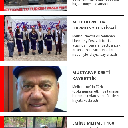
hiç kesintiye uğramadı
MELBOURNE'DA
HARMONY FESTİVALİ
Melbourne'da düzenlenen
Harmony Festivali içerik
açısından başarılı geçti, ancak
artan koronavirüs vakaları
nedeniyle izleyici sayısı azdı
MUSTAFA FİKRET’İ
KAYBETTİK
Melbourne’da Türk
toplumumun etkin ve tanınan
bir siması olan Mustafa Fikret
hayata veda etti
EMİNE MEHMET 100