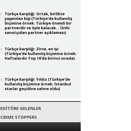
:
Türkçe karşılığı: Ortak, birlikte
yaşanılan kişi (Türkiye'de kullanılış
biçimine örnek: Türkiye önemli bir
partnerdir ve öyle kalacak... Ünlü
sanatçıdan partner açıklaması)
:
Türkçe karşılığı: Zirve, en iyi
(Türkiye'de kullanılış biçimine örnek:
Haftalardır Top 10'da birinci sırada)
:
Türkçe karşılığı: Yıldız (Türkiye'de
kullanılış biçimine örnek: İstanbul
starlar geçidine sahne oldu)
EDİTÖRE GELENLER
CRIME STOPPERS